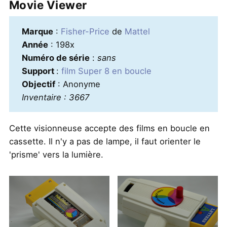
Movie Viewer
Marque
:
Fisher-Price
de
Mattel
Année
: 198x
Numéro de série
:
sans
Support
:
film Super 8 en boucle
Objectif
: Anonyme
Inventaire : 3667
Cette visionneuse accepte des films en boucle en
cassette. Il n'y a pas de lampe, il faut orienter le
'prisme' vers la lumière.