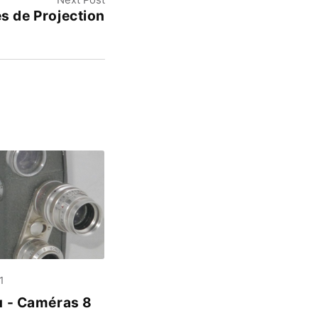
es de Projection
1
u - Caméras 8