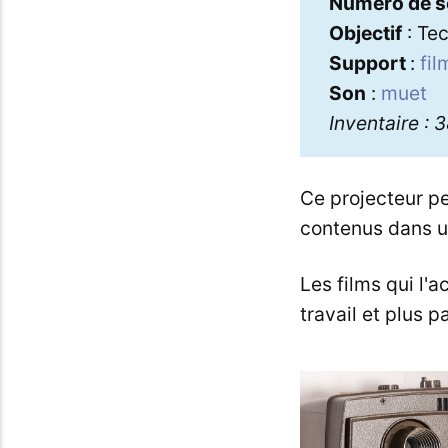
Numéro de s
Objectif
: Tec
Support
:
fil
Son
:
muet
Inventaire : 
Ce projecteur p
contenus dans u
Les films qui l'
travail et plus 