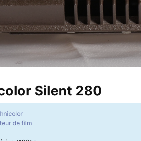
color Silent 280
hnicolor
teur de film
9