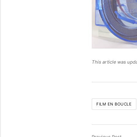
This article was upd
FILM EN BOUCLE
Previous Post