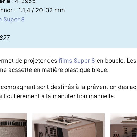
érie
: 413955
hnor - 1:1,4 / 20-32 mm
m Super 8
3877
ermet de projeter des
films Super 8
en boucle. Les 
ne acssette en matière plastique bleue.
accompagnent sont destinés à la prévention des a
particulièrement à la manutention manuelle.