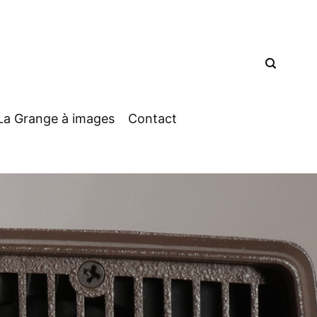
La Grange à images
Contact