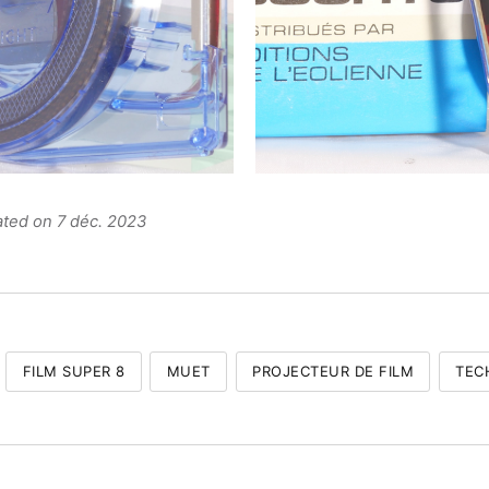
ated on 7 déc. 2023
FILM SUPER 8
MUET
PROJECTEUR DE FILM
TEC