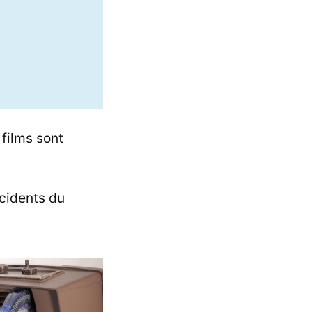
films sont
ccidents du