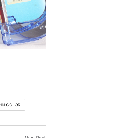
HNICOLOR
Next Post