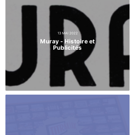
13 MAI 2022
Muray - Histoire et
Publicités