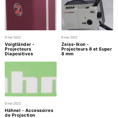
9 mai 2022
9 mai 2022
Voigtländer -
Zeiss-Ikon -
Projecteurs
Projecteurs 8 et Super
Diapositives
8 mm
9 mai 2022
Hähnel - Accessoires
de Projection