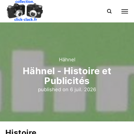
Hähnel
Hähnel - Histoire et
Publicités
published on
6 juil. 2026
Histoire