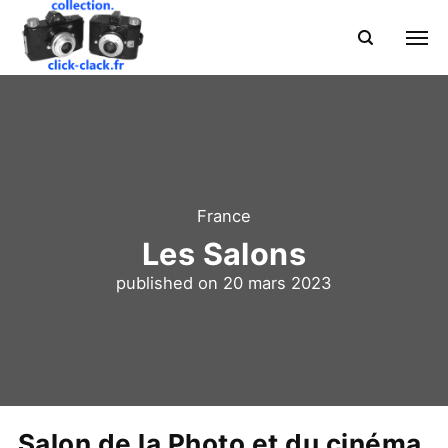
France
Les Salons
published on
20 mars 2023
Salon de la Photo et du cinéma