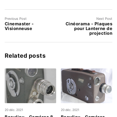
Previous Post
Next Post
Cinemaster -
Cinéorama - Plaques
Visionneuse
pour Lanterne de
projection
Related posts
20 déc. 2021
20 déc. 2021
Beaulieu - Caméras 8
Beaulieu - Caméras