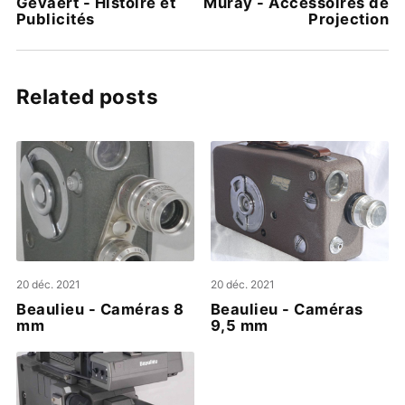
Gevaert - Histoire et
Muray - Accessoires de
Publicités
Projection
Related posts
20 déc. 2021
20 déc. 2021
Beaulieu - Caméras 8
Beaulieu - Caméras
mm
9,5 mm