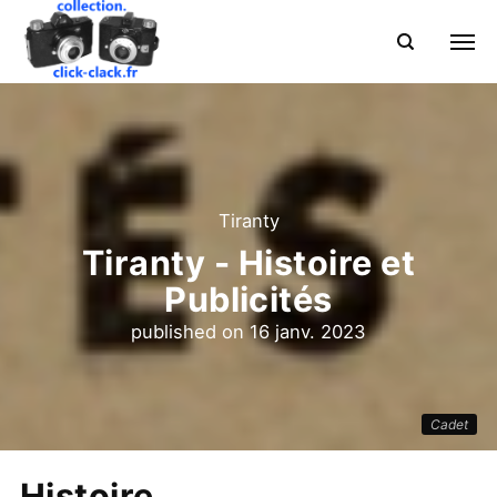
Tiranty
Tiranty - Histoire et
Publicités
published on
16 janv. 2023
Cadet
Histoire