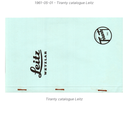
1961-05-01 - Tiranty catalogue Leitz
Tiranty catalogue Leitz