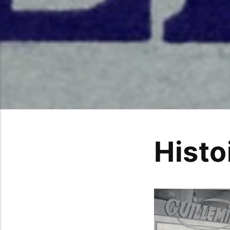
Histo