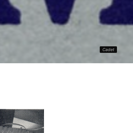
Cadet