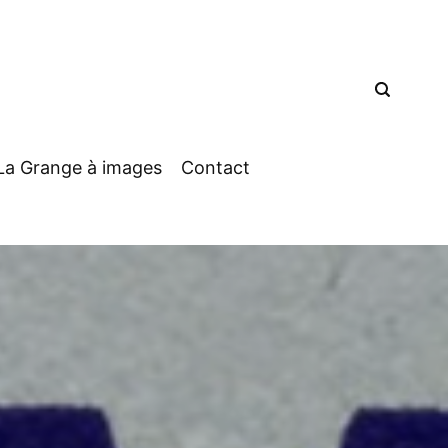
La Grange à images
Contact