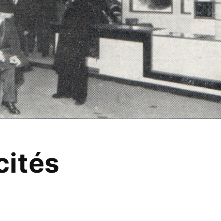
cités