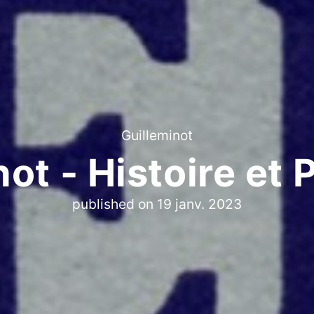
Guilleminot
ot - Histoire et 
published on
19 janv. 2023