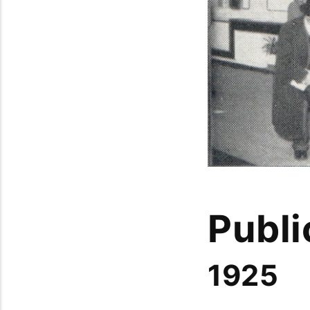
Publi
1925