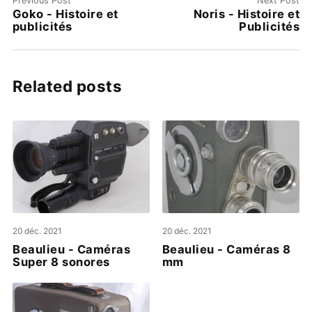
Previous Post
Next Post
Goko - Histoire et
Noris - Histoire et
publicités
Publicités
Related posts
20 déc. 2021
20 déc. 2021
Beaulieu - Caméras
Beaulieu - Caméras 8
Super 8 sonores
mm