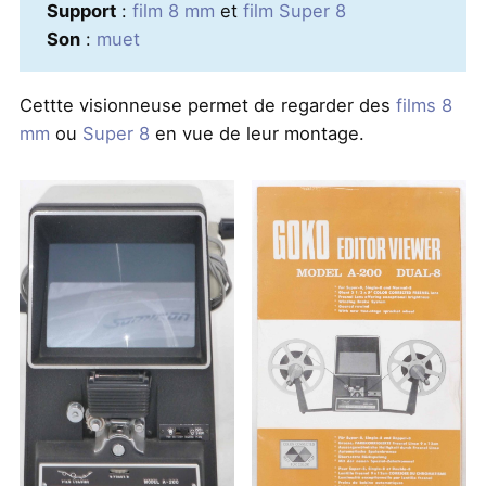
Support
:
film 8 mm
et
film Super 8
Son
:
muet
Cettte visionneuse permet de regarder des
films 8
mm
ou
Super 8
en vue de leur montage.