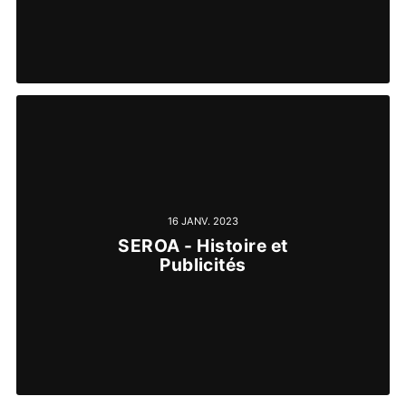
16 JANV. 2023
SEROA - Histoire et
Publicités