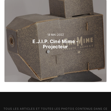
18 MAI 2022
E.J.I.P. Ciné Mime -
Projecteur
TOUS LES ARTICLES ET TOUTES LES PHOTOS CONTENUS DANS CE