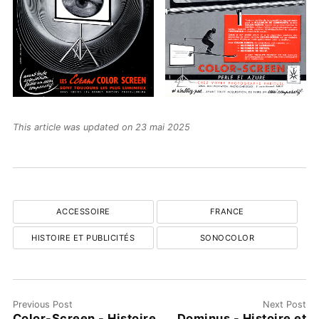
This article was updated on 23 mai 2025
ACCESSOIRE
FRANCE
HISTOIRE ET PUBLICITÉS
SONOCOLOR
Previous Post
Next Post
Color-Screen - Histoire
Dominus - Histoire et