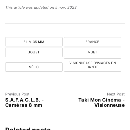
This article was updated on 5 nov. 2023
FILM 35 MM
FRANCE
JOUET
MUET
VISIONNEUSE D'IMAGES EN
SÉLIC
BANDE
Previous Post
Next Post
S.A.F.A.C. L.B. -
Taki Mon Cinéma -
Caméras 8 mm
Visionneuse
Related posts