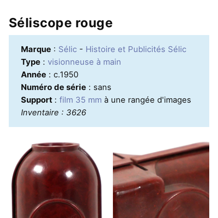
Séliscope rouge
Marque
:
Sélic
-
Histoire et Publicités Sélic
Type
:
visionneuse à main
Année
: c.1950
Numéro de série
: sans
Support
:
film 35 mm
à une rangée d'images
Inventaire : 3626