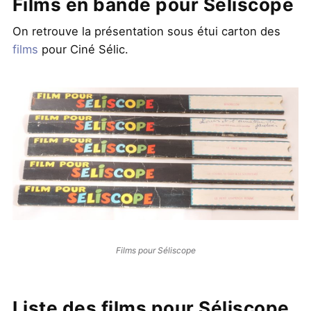
Films en bande pour Séliscope
On retrouve la présentation sous étui carton des
films
pour Ciné Sélic.
Films pour Séliscope
Liste des films pour Séliscope