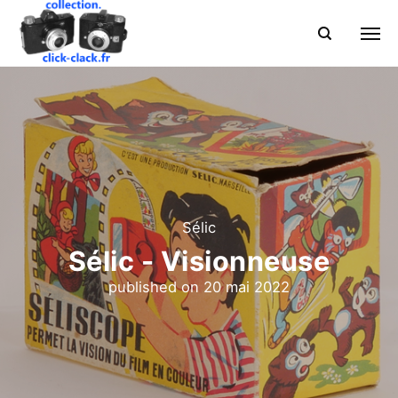
Sélic
Sélic - Visionneuse
published on
20 mai 2022