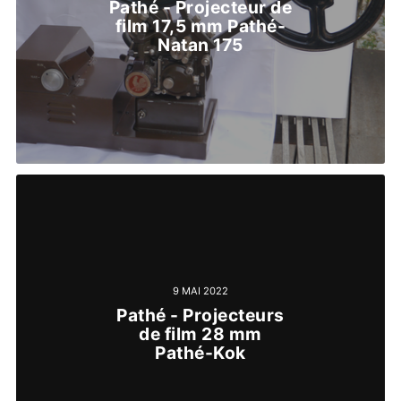
Pathé - Projecteur de
film 17,5 mm Pathé-
Natan 175
9 MAI 2022
Pathé - Projecteurs
de film 28 mm
Pathé-Kok