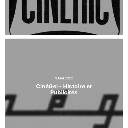
9 MAI 2022
CinéGel - Histoire et
Publicités