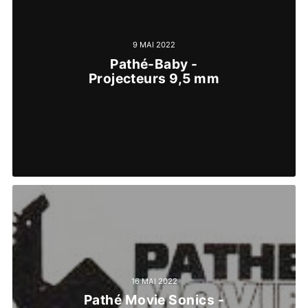
9 MAI 2022
Pathé-Baby -
Projecteurs 9,5 mm
16 MAI 2022
Pathé Movie Sonics -