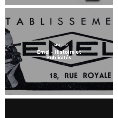
10 MAI 2022
Emel - Histoire et
Publicités