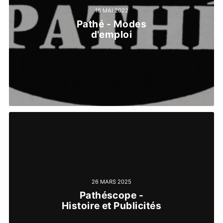
16 MAI 2022
Pathé - Modes
d'emploi
26 MARS 2025
Pathéscope -
Histoire et Publicités