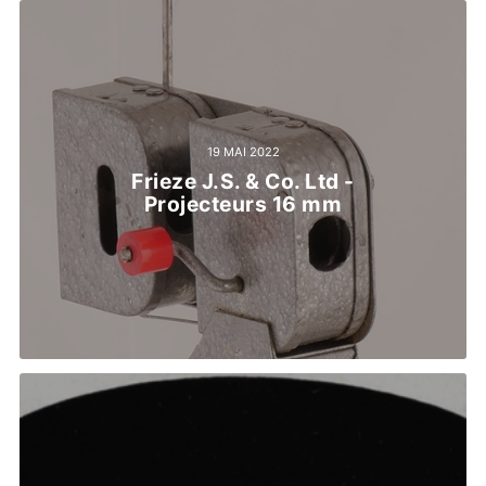
19 MAI 2022
Frieze J.S. & Co. Ltd -
Projecteurs 16 mm