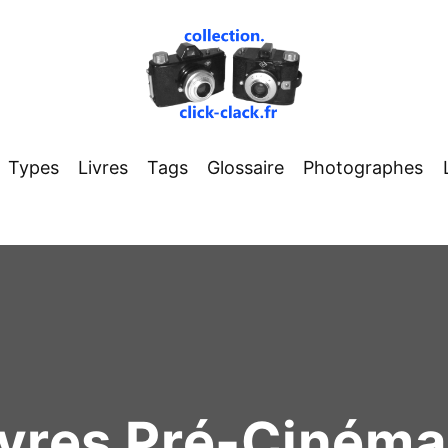
Types
Livres
Tags
Glossaire
Photographes
ivres Pré-Ciném