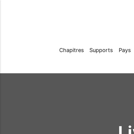
Chapitres
Supports
Pays
L