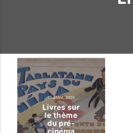
10 JANV. 2026
Livres sur
le thème
du pré-
cinéma