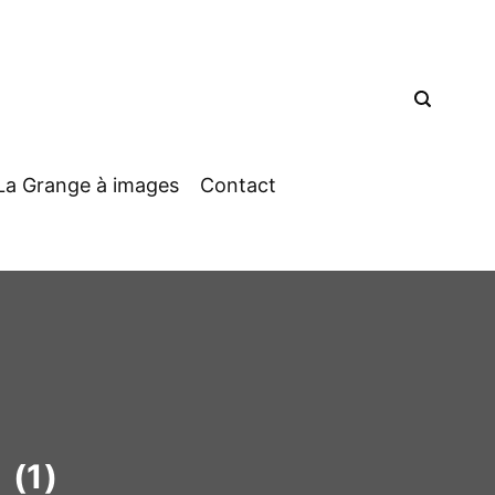
La Grange à images
Contact
a
(1)