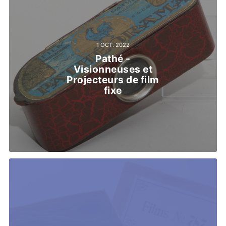
1 OCT. 2022
Pathé -
Visionneuses et
Projecteurs de film
fixe