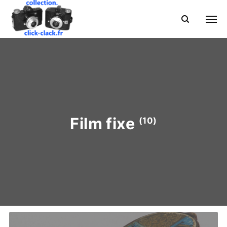
Film fixe
(10)