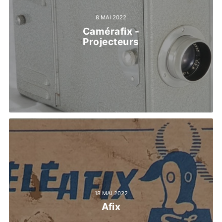
8 MAI 2022
Camérafix -
Projecteurs
18 MAI 2022
Afix