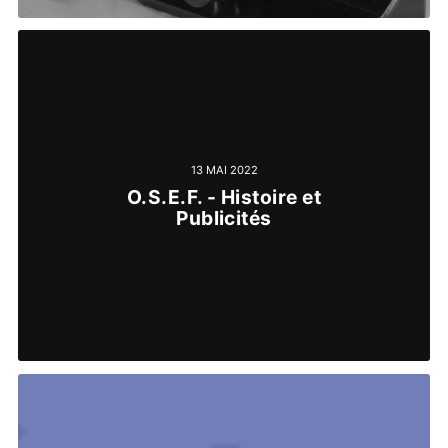
13 MAI 2022
O.S.E.F. - Histoire et
Publicités