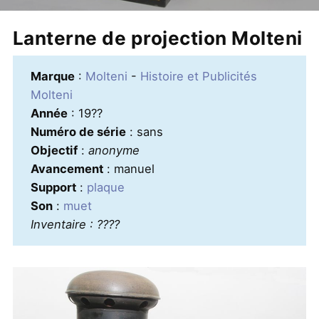
Lanterne de projection Molteni
Marque
:
Molteni
-
Histoire et Publicités
Molteni
Année
: 19??
Numéro de série
: sans
Objectif
:
anonyme
Avancement
: manuel
Support
:
plaque
Son
:
muet
Inventaire : ????