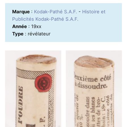
Marque
:
Kodak-Pathé S.A.F.
-
Histoire et
Publicités Kodak-Pathé S.A.F.
Année
: 19xx
Type
: révélateur