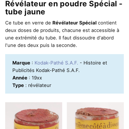
Révélateur en poudre Spécial -
tube jaune
Ce tube en verre de
Révélateur Spécial
contient
deux doses de produits, chacune est accessible à
une extrémité du tube. Il faut dissoudre d'abord
l'une des deux puis la seconde.
Marque
:
Kodak-Pathé S.A.F.
- Histoire et
Publicités Kodak-Pathé S.A.F.
Année
: 19xx
Type
: révélateur