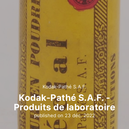
Kodak-Pathé S.A.F.
Kodak-Pathé S.A.F. -
Produits de laboratoire
published on
23 déc. 2022