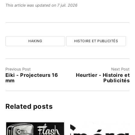
This article was updated on 7 juil. 2026
HAKING
HISTOIRE ET PUBLICITÉS
Previous Post
Next Post
Eiki - Projecteurs 16
Heurtier - Histoire et
mm
Publicités
Related posts