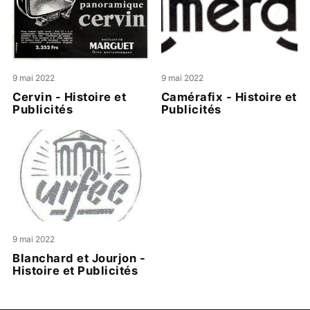
9 mai 2022
9 mai 2022
Cervin - Histoire et
Camérafix - Histoire et
Publicités
Publicités
9 mai 2022
Blanchard et Jourjon -
Histoire et Publicités