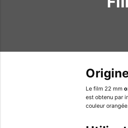
Fi
Origin
Le film 22 mm
o
est obtenu par 
couleur orangée