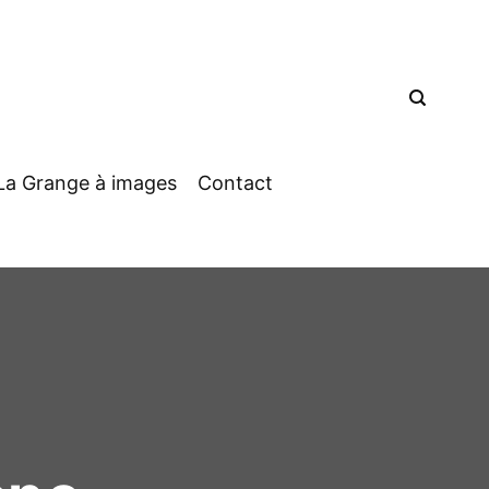
La Grange à images
Contact