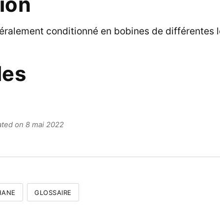
tion
néralement conditionné en bobines de différentes 
les
ated on 8 mai 2022
HANE
GLOSSAIRE