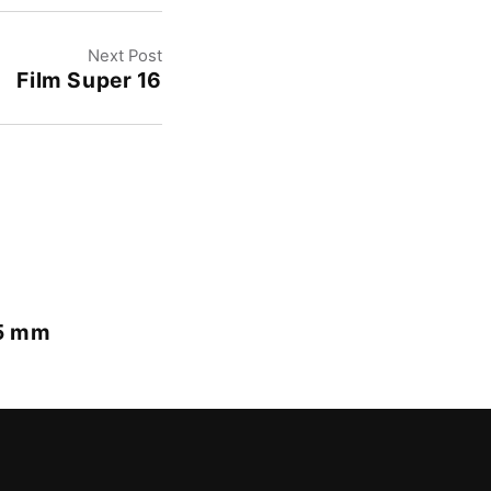
Next Post
Film Super 16
,5 mm