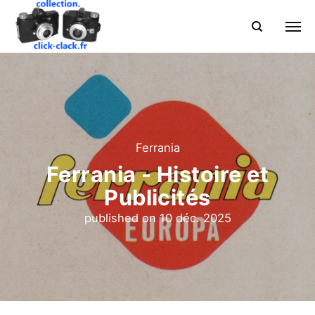
Ferrania
Ferrania - Histoire et
Publicités
published on
10 déc. 2025