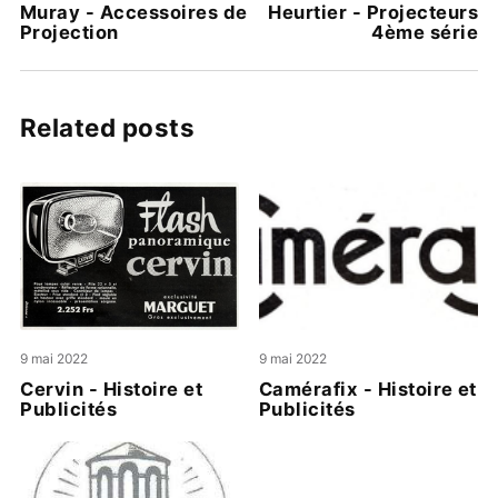
Muray - Accessoires de
Heurtier - Projecteurs
Projection
4ème série
Related posts
9 mai 2022
9 mai 2022
Cervin - Histoire et
Camérafix - Histoire et
Publicités
Publicités