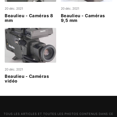
20 déc. 2021
20 déc. 2021
Beaulieu - Caméras 8
Beaulieu - Caméras
mm
9,5 mm
20 déc. 2021
Beaulieu - Caméras
vidéo
TOUS LES ARTICLES ET TOUTES LES PHOTOS CONTENUS DANS CE