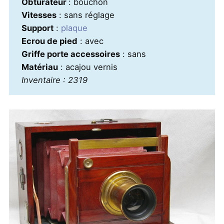
Obturateur
: bouchon
Vitesses
: sans réglage
Support
:
plaque
Ecrou de pied
: avec
Griffe porte accessoires
: sans
Matériau
: acajou vernis
Inventaire : 2319