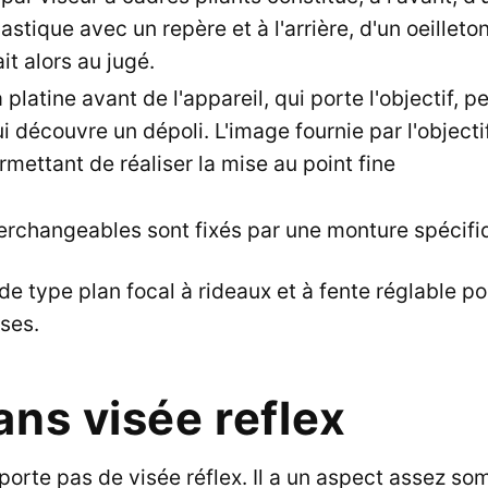
astique avec un repère et à l'arrière, d'un oeilleto
ait alors au jugé.
la platine avant de l'appareil, qui porte l'objectif, 
i découvre un dépoli. L'image fournie par l'objecti
rmettant de réaliser la mise au point fine
terchangeables sont fixés par une monture spécifi
de type plan focal à rideaux et à fente réglable po
sses.
ans visée reflex
rte pas de visée réflex. Il a un aspect assez so