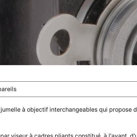
areils
 jumelle à objectif interchangeables qui propose
par viseur à cadres pliants constitué, à l'avant, d