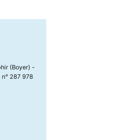
hir (Boyer) -
m n° 287 978