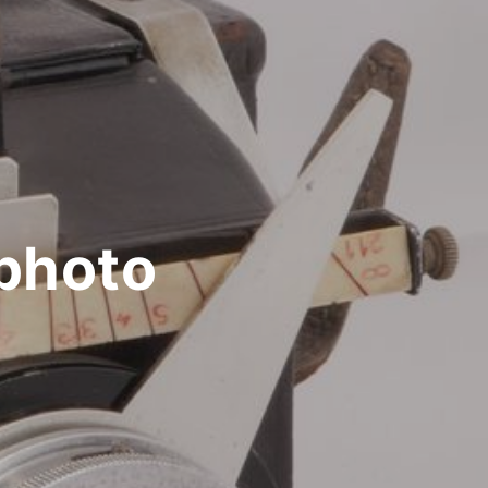
 photo