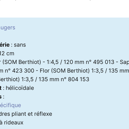
ugers
érie
: sans
 12 cm
r (SOM Berthiot) - 1:4,5 / 120 mm n° 495 013 - Sap
mm n° 423 300 - Flor (SOM Berthiot) 1:3,5 / 135 m
erthiot) 1:3,5 / 135 mm n° 804 153
t
: hélicoïdale
s
:
écifique
dres pliant et réflexe
 à rideaux