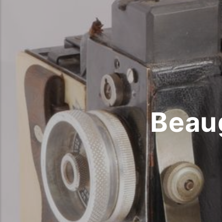
Beaug