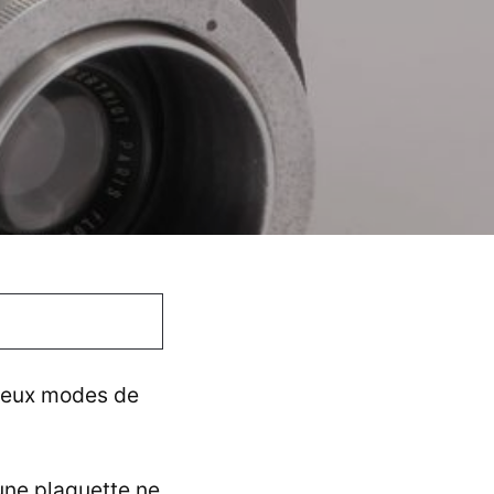
 deux modes de
'une plaquette ne