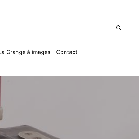
La Grange à images
Contact