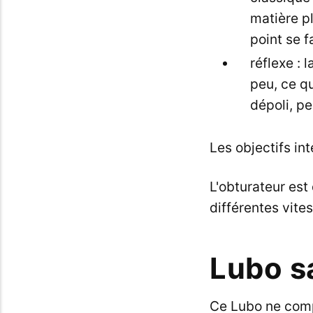
matière pl
point se f
réflexe : 
peu, ce qu
dépoli, pe
Les objectifs in
L'obturateur est 
différentes vite
Lubo s
Ce Lubo ne compo