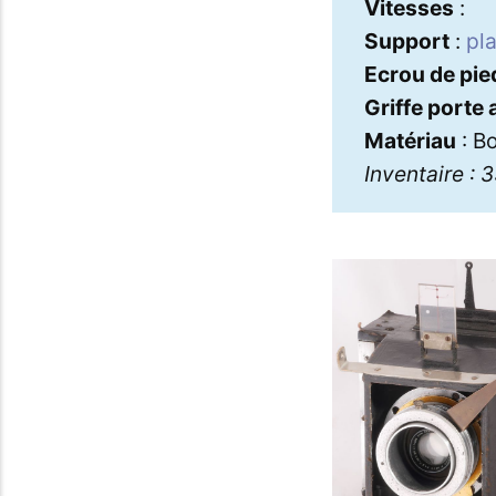
Vitesses
:
Support
:
pl
Ecrou de pie
Griffe porte
Matériau
: Bo
Inventaire : 