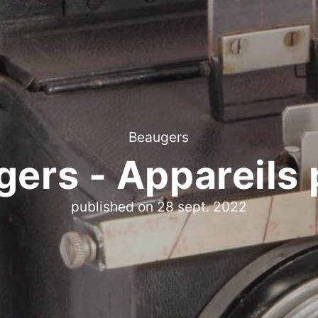
Beaugers
ers - Appareils
published on
28 sept. 2022