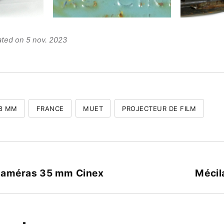
ated on 5 nov. 2023
 8 MM
FRANCE
MUET
PROJECTEUR DE FILM
Caméras 35 mm Cinex
Mécil