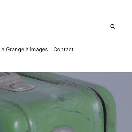
La Grange à images
Contact