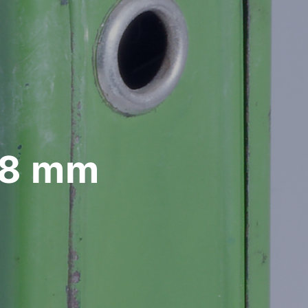
s 8 mm