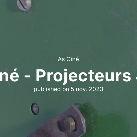
As Ciné
né - Projecteur
published on
5 nov. 2023