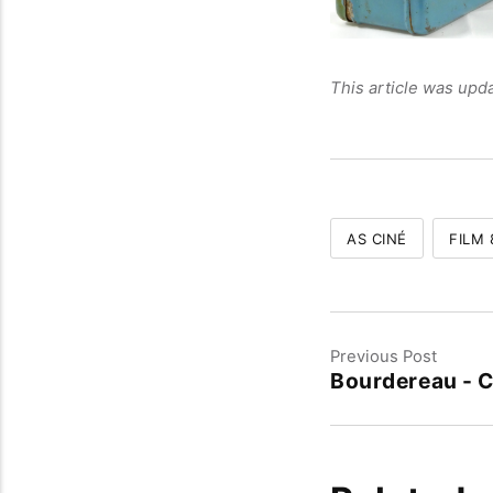
This article was upd
AS CINÉ
FILM
Previous Post
Bourdereau - 