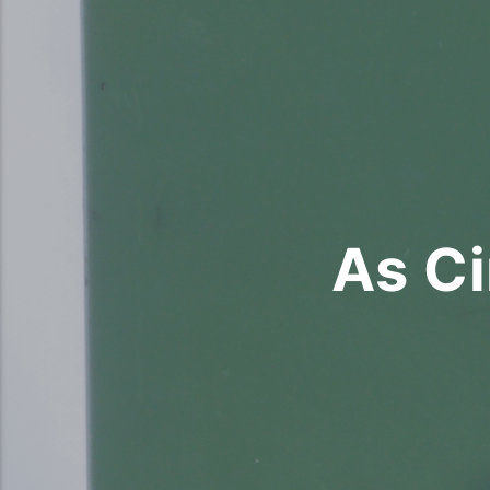
As Ci