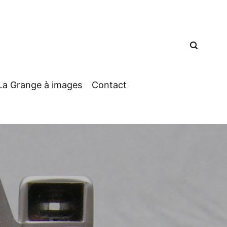
La Grange à images
Contact