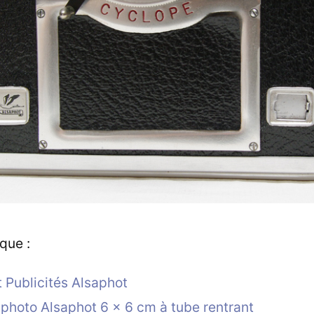
que :
t Publicités Alsaphot
 photo Alsaphot 6 x 6 cm à tube rentrant