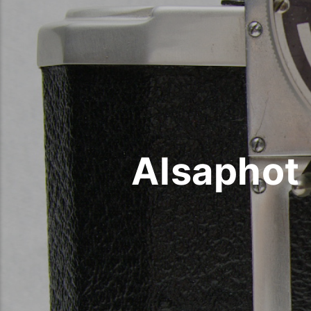
Alsaphot 