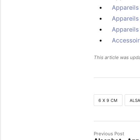
Appareils
Appareils
Appareils
Accessoir
This article was upd
6 X 9 CM
ALS
Previous Post