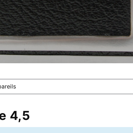
areils
e 4,5