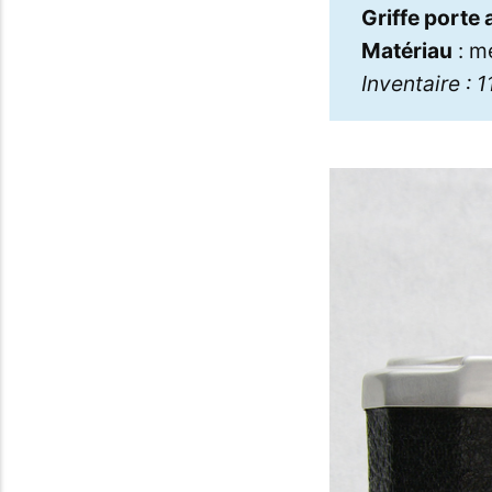
Griffe porte
Matériau
: m
Inventaire : 1