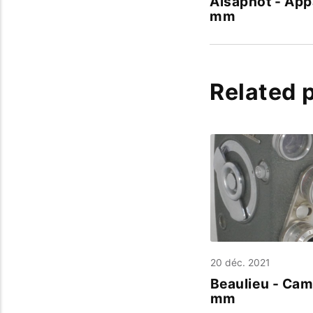
Alsaphot - App
mm
Related 
20 déc. 2021
Beaulieu - Cam
mm