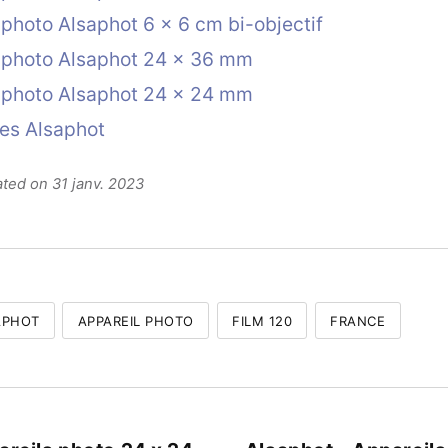
 photo Alsaphot 6 x 6 cm bi-objectif
 photo Alsaphot 24 x 36 mm
 photo Alsaphot 24 x 24 mm
es Alsaphot
ated on 31 janv. 2023
APHOT
APPAREIL PHOTO
FILM 120
FRANCE