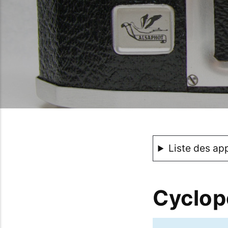
Liste des app
Cyclop