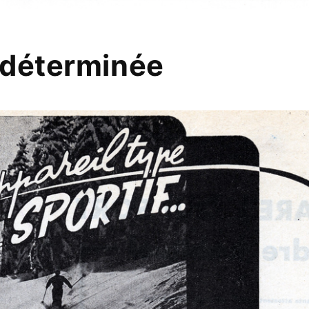
ndéterminée