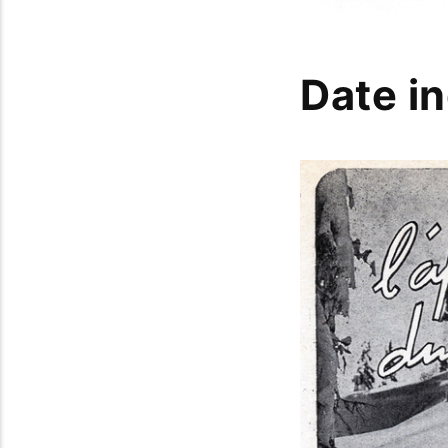
Date i