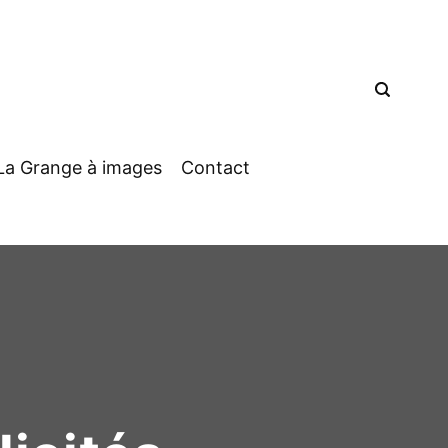
La Grange à images
Contact