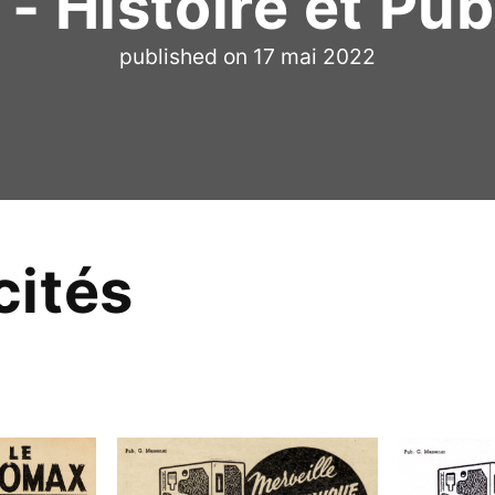
 Histoire et Pub
published on
17 mai 2022
cités