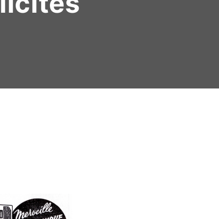
licités