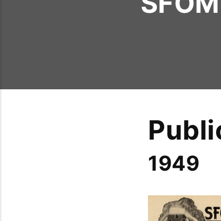
SFOM -
Publi
1949