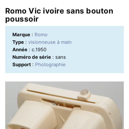
Romo Vic ivoire sans bouton
poussoir
Marque
:
Romo
Type
:
visionneuse à main
Année
: c.1950
Numéro de série
: sans
Support
:
Photographie