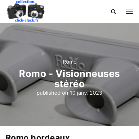
Romo
Romo - Visionneuses
stéréo
published on
10 janv. 2023
Romo bordeaux