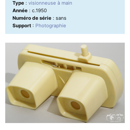
Type
:
visionneuse à main
Année
: c.1950
Numéro de série
: sans
Support
:
Photographie