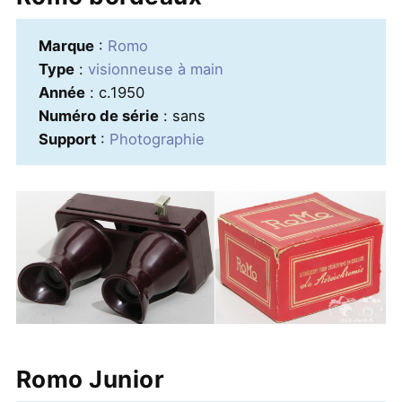
Marque
:
Romo
Type
:
visionneuse à main
Année
: c.1950
Numéro de série
: sans
Support
:
Photographie
Romo Junior