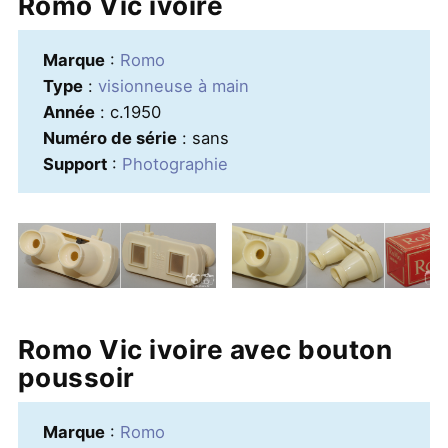
Romo Vic ivoire
Marque
:
Romo
Type
:
visionneuse à main
Année
: c.1950
Numéro de série
: sans
Support
:
Photographie
Romo Vic ivoire avec bouton
poussoir
Marque
:
Romo