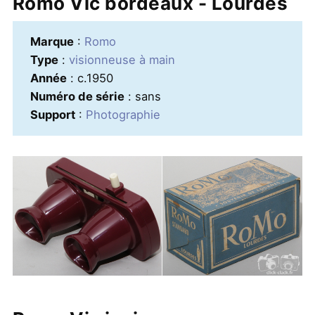
Romo Vic bordeaux - Lourdes
Marque
:
Romo
Type
:
visionneuse à main
Année
: c.1950
Numéro de série
: sans
Support
:
Photographie