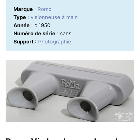
Marque
:
Romo
Type
:
visionneuse à main
Année
: c.1950
Numéro de série
: sans
Support
:
Photographie