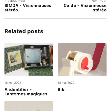
Previous Post
Next Post
SIMDA - Visionneuses
Celdé - Visionneuse
stéréo
stéréo
Related posts
18 mai 2022
18 mai 2022
A identifier -
Biki
Lanternes magiques