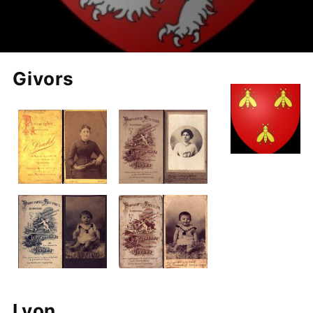
Givors
Lyon