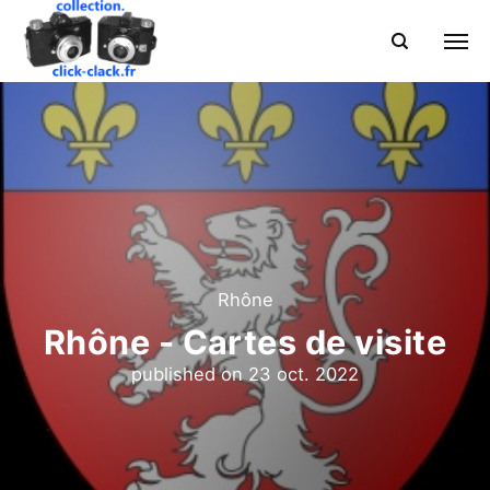
Rhône
Rhône - Cartes de visite
published on
23 oct. 2022