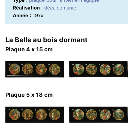
Type
:
plaque pour lanterne magique
Réalisation
:
décalcomanie
Année
: 19xx
La Belle au bois dormant
Plaque 4 x 15 cm
Plaque 5 x 18 cm