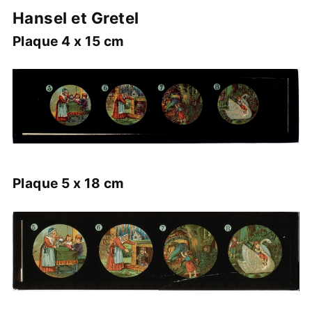
Hansel et Gretel
Plaque 4 x 15 cm
Plaque 5 x 18 cm