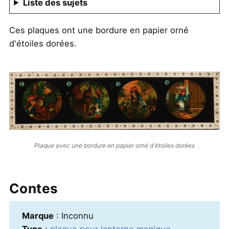
Liste des sujets
Ces plaques ont une bordure en papier orné
d'étoiles dorées.
Plaque avec une bordure en papier orné d'étoiles dorées
Contes
Marque
: Inconnu