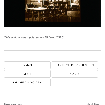
This article was updated on 19 févr. 2023
FRANCE
LANTERNE DE PROJECTION
MUET
PLAQUE
RADIGUET & MOLTENI
Previous Post
Next Post