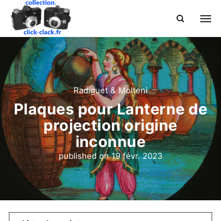
Radiguet & Molteni
Plaques pour Lanterne de
projection origine
inconnue
published on
19 févr. 2023