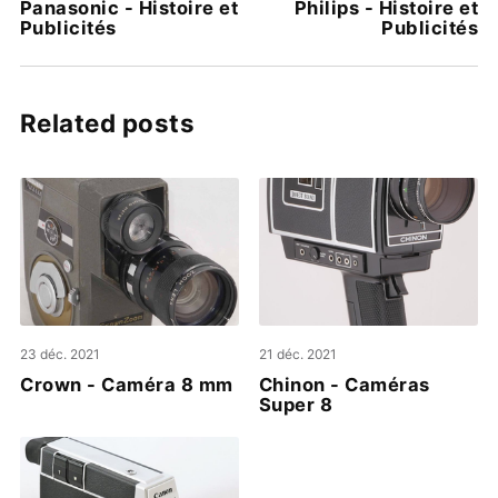
Panasonic - Histoire et
Philips - Histoire et
Publicités
Publicités
Related posts
23 déc. 2021
21 déc. 2021
Crown - Caméra 8 mm
Chinon - Caméras
Super 8