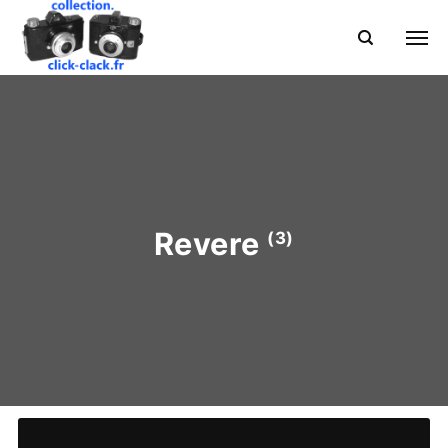
Revere
(3)