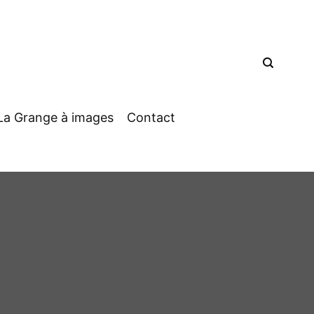
La Grange à images
Contact