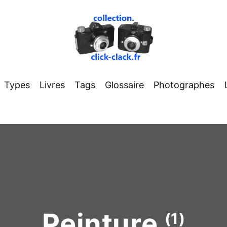
Types
Livres
Tags
Glossaire
Photographes
Peinture
(1)