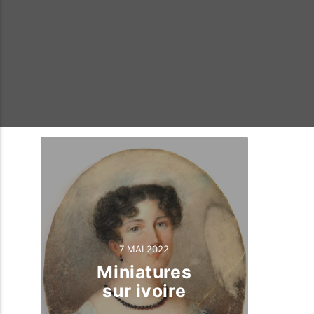
7 MAI 2022
Miniatures
sur ivoire