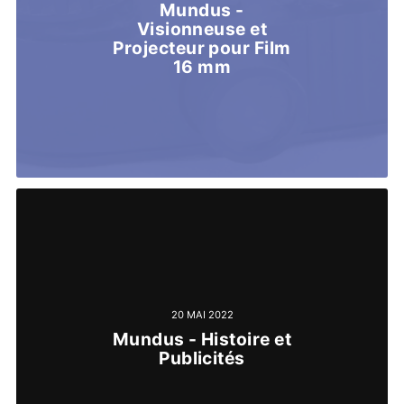
Mundus -
Visionneuse et
Projecteur pour Film
16 mm
20 MAI 2022
Mundus - Histoire et
Publicités