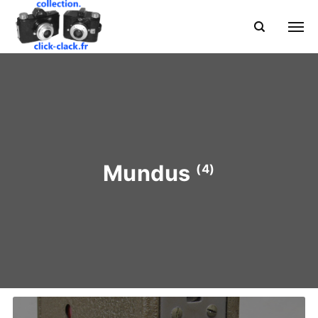
Mundus
(4)