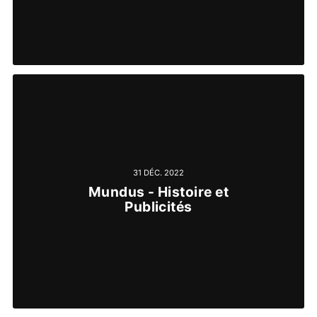
31 DÉC. 2022
Mundus - Histoire et
Publicités