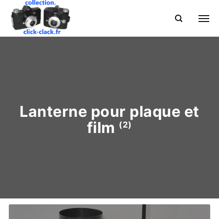
Lanterne pour plaque et
film
(2)