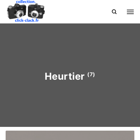
Heurtier
(7)