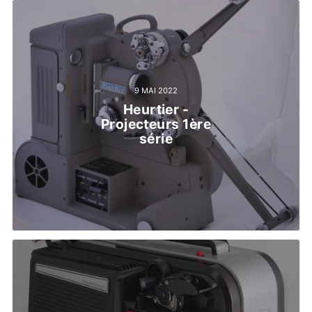
9 MAI 2022
Heurtier -
Projecteurs 1ère
série