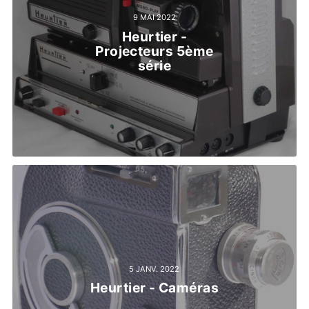
9 MAI 2022
Heurtier -
Projecteurs 5ème
série
5 JANV. 2022
Heurtier - Caméras