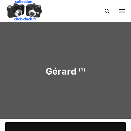
Gérard
(1)