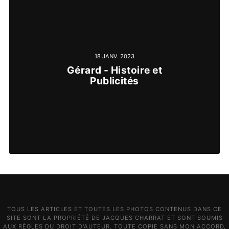
18 JANV. 2023
Gérard - Histoire et
Publicités
TOUS LES ARTICLES ET TOUTES LES PHOTOS CONTENUS DANS CE
SITE SONT LA PROPRIÉTÉ DE JACQUES CHARRAT ET SONT SOUMIS
AUX RÈGLES DU DROIT D'AUTEUR. TOUTE COPIE SANS MON ACCORD,