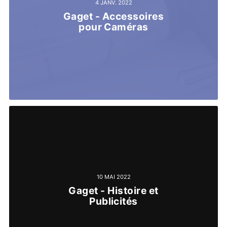
4 JANV. 2022
Gaget - Accessoires
pour Caméras
10 MAI 2022
Gaget - Histoire et
Publicités