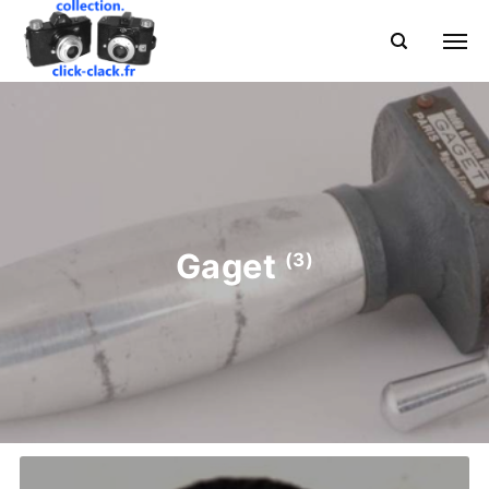
Gaget
(3)