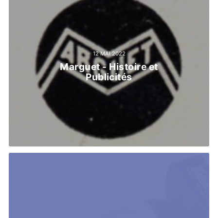
12 MAI 2022
Marguet - Histoire et
Publicités