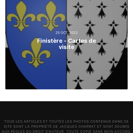
25 OCT. 2022
Finistère - Cartes de
visite
TOUS LES ARTICLES ET TOUTES LES PHOTOS CONTENUS DANS CE
SITE SONT LA PROPRIÉTÉ DE JACQUES CHARRAT ET SONT SOUMIS
AUX RÈGLES DU DROIT D'AUTEUR. TOUTE COPIE SANS MON ACCORD,