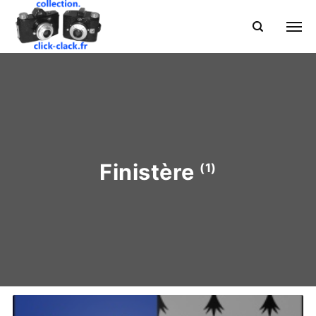
Finistère
(1)