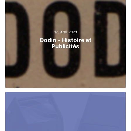
17 JANV. 2023
Dodin - Histoire et
Publicités