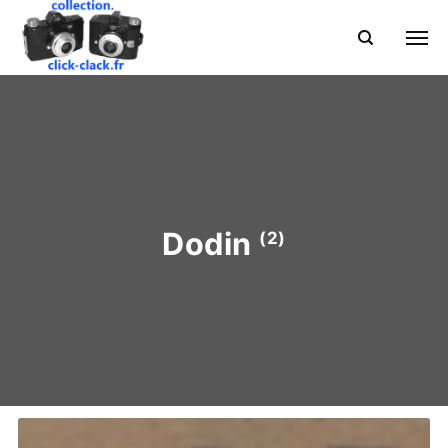
Dodin
(2)