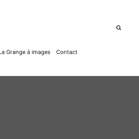
La Grange à images
Contact