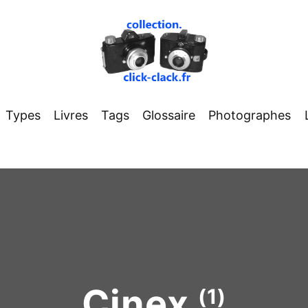
Types
Livres
Tags
Glossaire
Photographes
Cinex
(1)