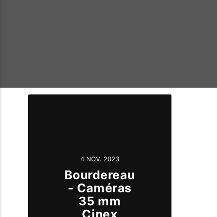
4 NOV. 2023
Bourdereau
- Caméras
35 mm
Cinex