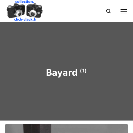
Bayard
(1)