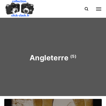
Angleterre
(5)