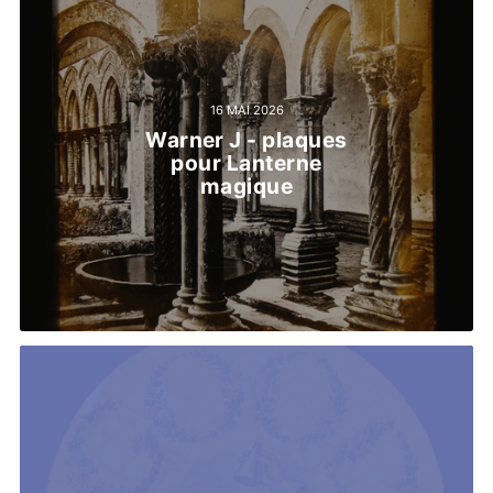
16 MAI 2026
Warner J - plaques
pour Lanterne
magique