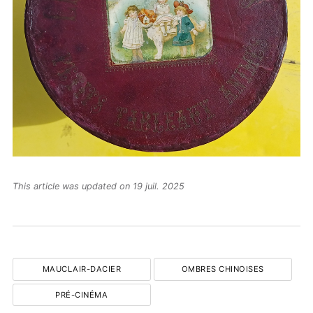
This article was updated on 19 juil. 2025
MAUCLAIR-DACIER
OMBRES CHINOISES
PRÉ-CINÉMA