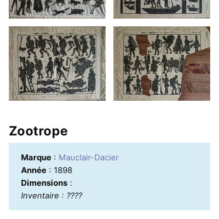
Zootrope
Marque
:
Mauclair-Dacier
Année
: 1898
Dimensions
:
Inventaire : ????