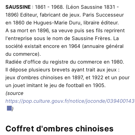
SAUSSINE
: 1861 - 1968. (Léon Saussine 1831 -
1896) Editeur, fabricant de jeux. Paris Successeur
en 1860 de Hugues-Marie Duru, libraire éditeur.
A sa mort en 1896, sa veuve puis ses fils reprirent
l'entreprise sous le nom de Saussine Frères. La
société existait encore en 1964 (annuaire général
du commerce).
Radiée d'office du registre du commerce en 1980.
Il dépose plusieurs brevets ayant trait aux jeux :
jeux d'ombres chinoises en 1897, et 1922 et un pour
un jouet imitant le jeu de football en 1905.
(source
https://pop.culture.gouv.fr/notice/joconde/03940014
)
Coffret d'ombres chinoises