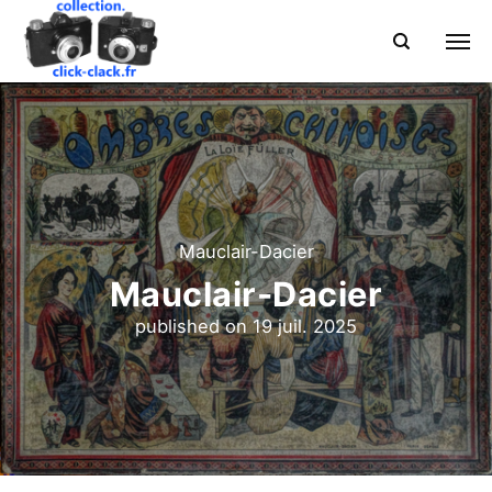
Mauclair-Dacier
Mauclair-Dacier
published on
19 juil. 2025