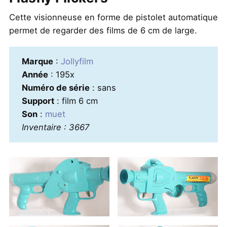
Cette visionneuse en forme de pistolet automatique
permet de regarder des films de 6 cm de large.
Marque
:
Jollyfilm
Année
: 195x
Numéro de série
: sans
Support
: film 6 cm
Son
:
muet
Inventaire : 3667