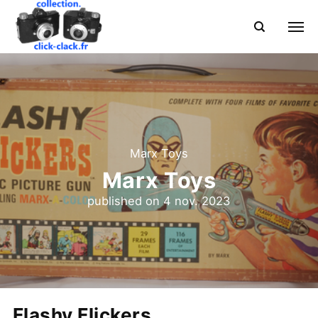
Marx Toys
Marx Toys
published on
4 nov. 2023
Flashy Flickers