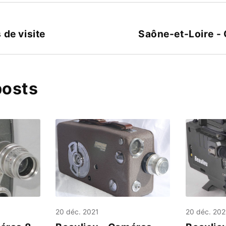
 de visite
Saône-et-Loire - 
posts
20 déc. 2021
20 déc. 202