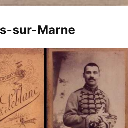
s-sur-Marne