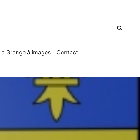
La Grange à images
Contact