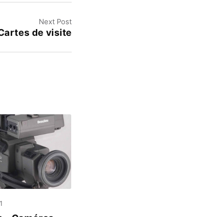
Next Post
Cartes de visite
1