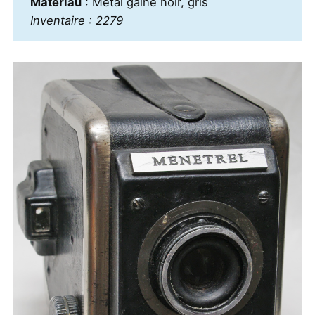
Matériau
: Métal gainé noir, gris
Inventaire : 2279