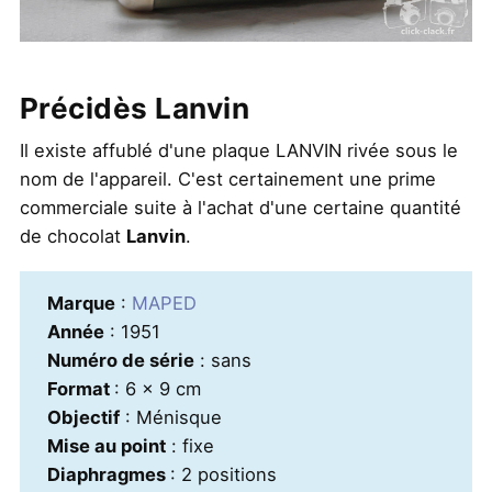
Précidès Lanvin
Il existe affublé d'une plaque LANVIN rivée sous le
nom de l'appareil. C'est certainement une prime
commerciale suite à l'achat d'une certaine quantité
de chocolat
Lanvin
.
Marque
:
MAPED
Année
: 1951
Numéro de série
: sans
Format
: 6 x 9 cm
Objectif
: Ménisque
Mise au point
: fixe
Diaphragmes
: 2 positions