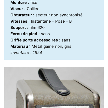
Monture
: fixe
Viseur
: Galilée
Obturateur
: secteur non synchronisé
Vitesses
: Instantané - Pose - B
Support
: film 620
Ecrou de pied
: sans
Griffe porte accessoires
: sans
Matériau
: Métal gainé noir, gris
Inventaire : 1924