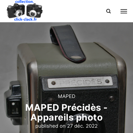
MAPED
MAPED Précidès -
Appareils photo
published on
27 déc. 2022