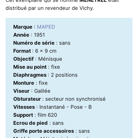
distribué par un revendeur de Vichy.
Marque
:
MAPED
Année
: 1951
Numéro de série
: sans
Format
: 6 x 9 cm
Objectif
: Ménisque
Mise au point
: fixe
Diaphragmes
: 2 positions
Monture
: fixe
Viseur
: Galilée
Obturateur
: secteur non synchronisé
Vitesses
: Instantané - Pose - B
Support
: film 620
Ecrou de pied
: sans
Griffe porte accessoires
: sans