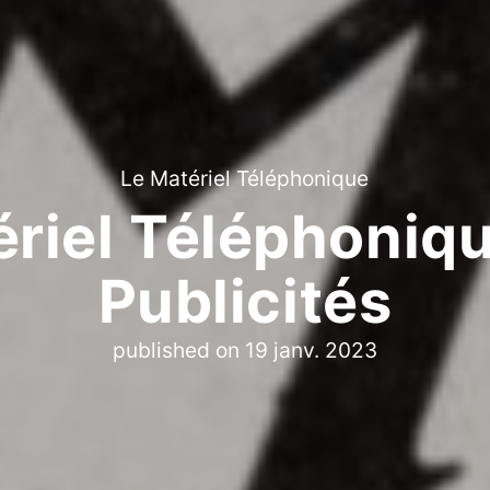
Le Matériel Téléphonique
riel Téléphoniqu
Publicités
published on
19 janv. 2023