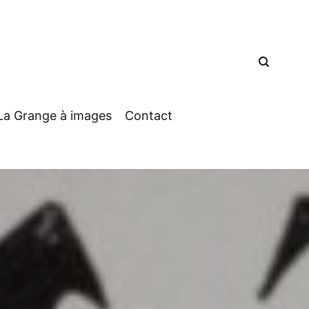
La Grange à images
Contact