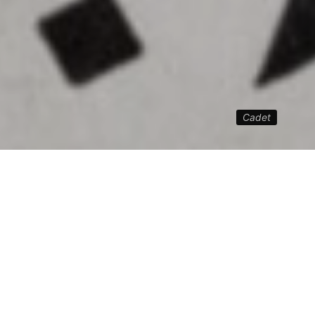
Cadet