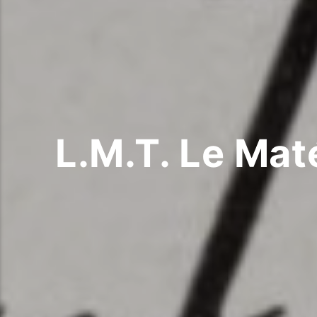
L.M.T. Le Maté