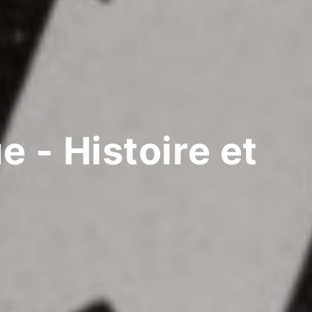
e - Histoire et