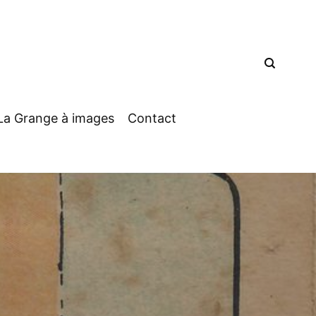
La Grange à images
Contact