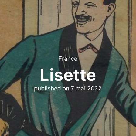
France
Lisette
published on
7 mai 2022