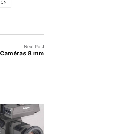
SON
Next Post
- Caméras 8 mm