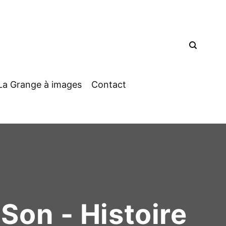
La Grange à images
Contact
 Son - Histoire