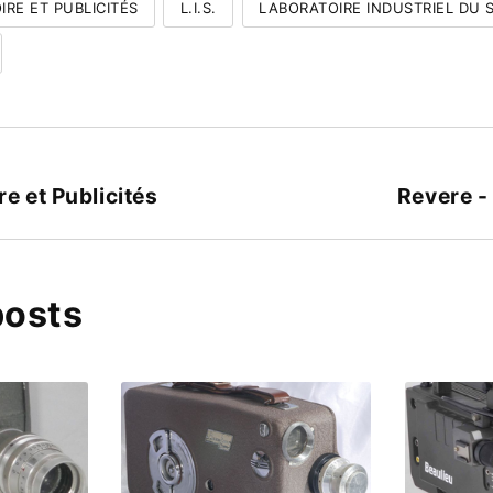
IRE ET PUBLICITÉS
L.I.S.
LABORATOIRE INDUSTRIEL DU 
re et Publicités
Revere 
posts