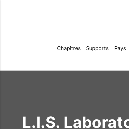
Chapitres
Supports
Pays
L.I.S. Laborat