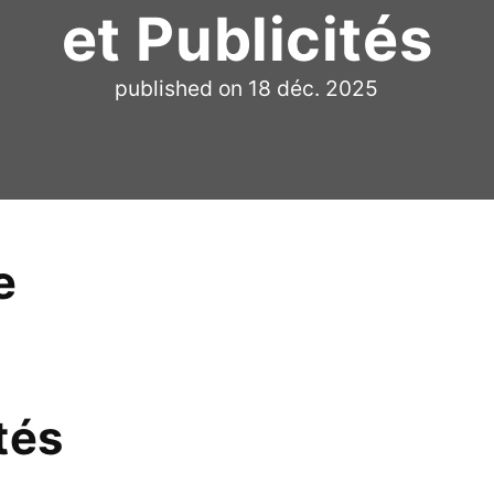
et Publicités
published on
18 déc. 2025
e
tés