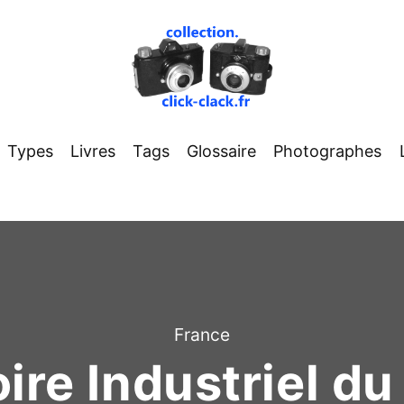
Types
Livres
Tags
Glossaire
Photographes
France
oire Industriel du