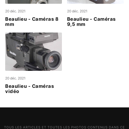
20 déc. 2021
20 déc. 2021
Beaulieu - Caméras 8
Beaulieu - Caméras
mm
9,5 mm
20 déc. 2021
Beaulieu - Caméras
vidéo
TOUS LES ARTICLES ET TOUTES LES PHOTOS CONTENUS DANS CE