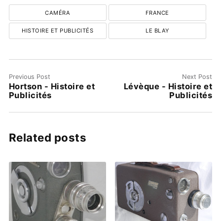
CAMÉRA
FRANCE
HISTOIRE ET PUBLICITÉS
LE BLAY
Previous Post
Next Post
Hortson - Histoire et
Lévèque - Histoire et
Publicités
Publicités
Related posts